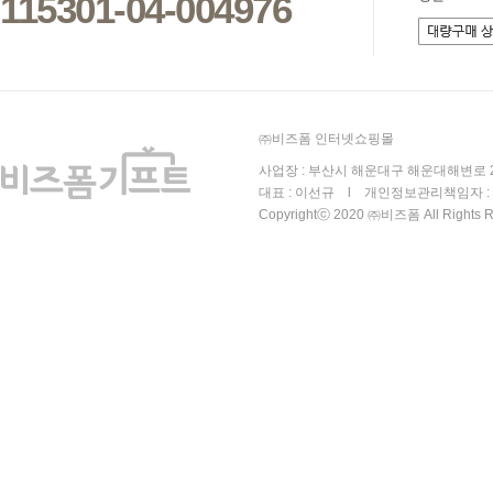
115301-04-004976
㈜비즈폼 인터넷쇼핑몰
사업장 : 부산시 해운대구 해운대해변로 25
대표 : 이선규 l 개인정보관리책임자 : 김
Copyrightⓒ 2020 ㈜비즈폼 All Rights R