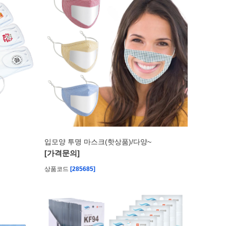
입모양 투명 마스크(핫상품)/다양~
[가격문의]
상품코드
[285685]