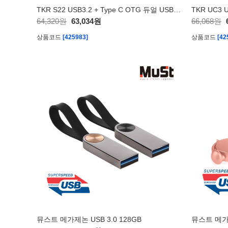
TKR S22 USB3.2 + Type C OTG 듀얼 USB 256GB
64,320원
63,034원
66,068원
상품코드
[425983]
상품코드
[42
뮤스트 메가제논 USB 3.0 128GB
뮤스트 메가팝