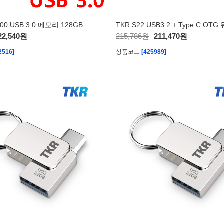
0 USB 3.0 메모리 128GB
22,540원
215,786원
211,470원
2516]
상품코드
[425989]