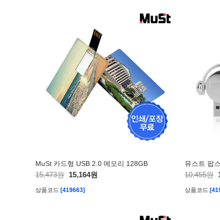
MuSt 카드형 USB 2.0 메모리 128GB
뮤스트 팝스 P
15,473원
15,164원
10,455원
상품코드
[419663]
상품코드
[41