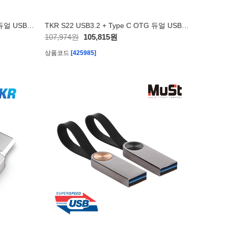
TKR S22 USB3.2 + Type C OTG 듀얼 USB 1TB
TKR S22 USB3.2 + Type C OTG 듀얼 USB 512GB
107,974원
105,815원
상품코드
[425985]