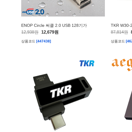
ENOP Circle 써클 2.0 USB 128기가
12,938원
12,679원
87,814원
상품코드
[447438]
상품코드
[46