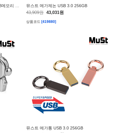
TKR UC3 USB3.1 C타입 OTG USB메모리 128GB
뮤스트 메가제논 USB 3.0 256GB
43,909원
43,031원
상품코드
[419880]
뮤스트 메가통 USB 3.0 256GB