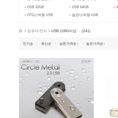
USB 32GB
USB 64GB
OTG스틱형 USB
일반/스틱형 USB
컴퓨터/전자
USB 128G이상
(241)
인기순
최신순
낮은가격순↓
높은가격순↑