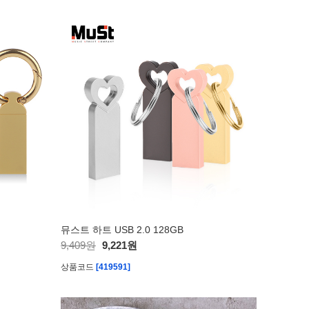
뮤스트 하트 USB 2.0 128GB
9,409원
9,221원
상품코드
[419591]