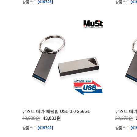
상품코드
[419746]
상품코드
[41
뮤스트 메가 메탈빔 USB 3.0 256GB
뮤스트 메가 
43,909원
43,031원
22,373원
상품코드
[419702]
상품코드
[41