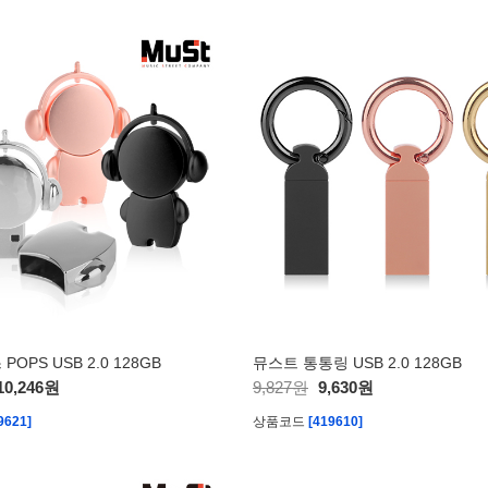
OPS USB 2.0 128GB
뮤스트 통통링 USB 2.0 128GB
10,246원
9,827원
9,630원
9621]
상품코드
[419610]