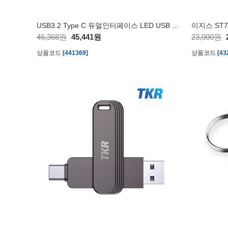
USB3.2 Type C 듀얼인터페이스 LED USB 128GB TKR-V30
이지스 ST70
46,368원
45,441원
23,000원
상품코드
[441369]
상품코드
[43