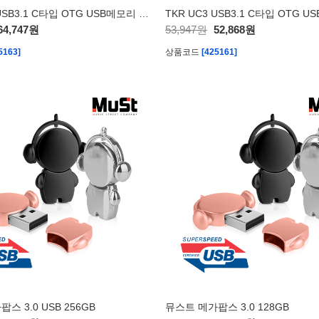
TKR UC3 USB3.1 C타입 OTG USB메모리 256GB
64,747원
53,947원
52,868원
5163]
상품코드
[425161]
스 3.0 USB 256GB
뮤스트 메가팝스 3.0 128GB