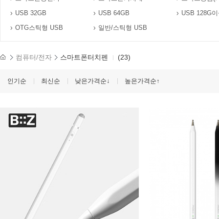
USB 32GB
USB 64GB
USB 128G
OTG스틱형 USB
일반/스틱형 USB
컴퓨터/전자
스마트폰터치펜
(23)
인기순
최신순
낮은가격순↓
높은가격순↑