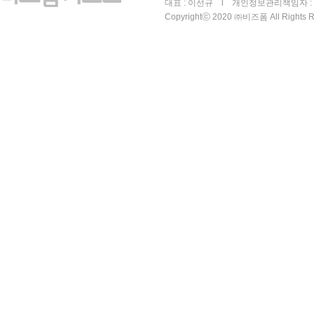
대표 : 이선규 l 개인정보관리책임자 : 김
Copyrightⓒ 2020 ㈜비즈폼 All Rights R