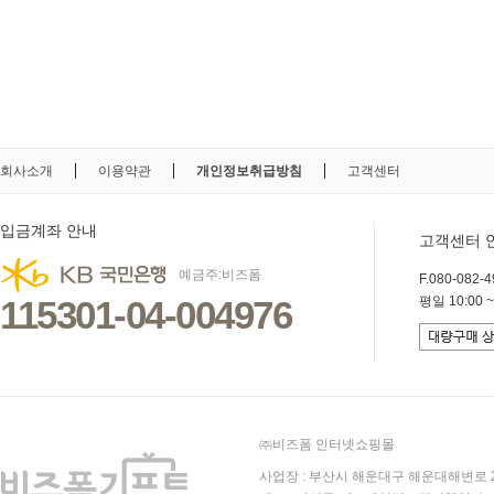
회사소개
이용약관
개인정보취급방침
고객센터
입금계좌 안내
고객센터 
예금주:비즈폼
F.080-082-49
115301-04-004976
평일 10:00 ~
㈜비즈폼 인터넷쇼핑몰
사업장 : 부산시 해운대구 해운대해변로 25